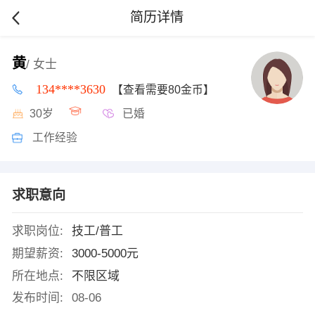
简历详情
黄
/ 女士
134****3630
【查看需要80金币】
30岁
已婚
工作经验
求职意向
求职岗位:
技工/普工
期望薪资:
3000-5000元
所在地点:
不限区域
发布时间:
08-06